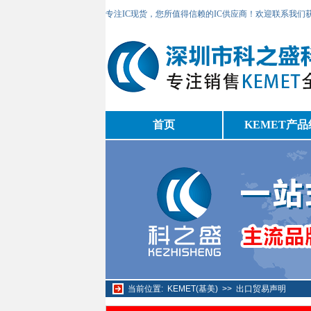
专注IC现货，您所值得信赖的IC供应商！欢迎联系我们
首页
KEMET产品
当前位置:
KEMET(基美)
>>
出口贸易声明