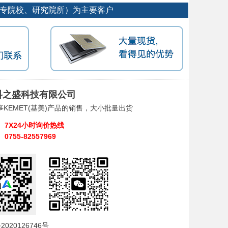
大专院校、研究院所）为主要客户
科之盛科技有限公司
事KEMET(基美)产品的销售，大小批量出货
7X24小时询价热线
0755-82557969
2020126746号