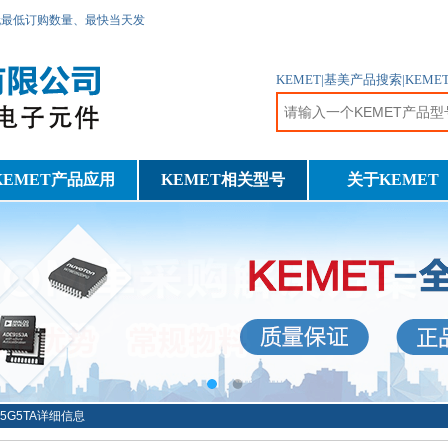
无最低订购数量、最快当天发
KEMET|基美产品搜索|KE
KEMET产品应用
KEMET相关型号
关于KEMET
K5G5TA详细信息