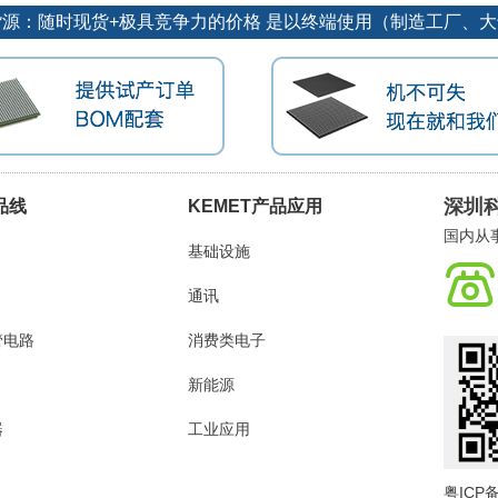
势货源：随时现货+极具竞争力的价格 是以终端使用（制造工厂、
深圳
品线
KEMET产品应用
国内从
基础设施
通讯
管电路
消费类电子
新能源
器
工业应用
粤ICP备