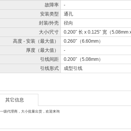
故障率
-
安装类型
通孔
封装/外壳
径向
大小/尺寸
0.200" 长 x 0.125" 宽（5.08mm
高度 - 安装（最大值）
0.260"（6.60mm）
厚度（最大值）
-
引线间距
0.200"（5.08mm）
引线形式
成型引线
其它信息
一级代理商，大小批量出货，欢迎来询