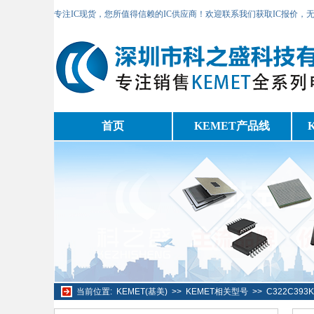
专注IC现货，您所值得信赖的IC供应商！欢迎联系我们获取IC报价，
首页
KEMET产品线
当前位置:
KEMET(基美)
>>
KEMET相关型号
>>
C322C393