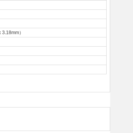
 x 3.18mm）