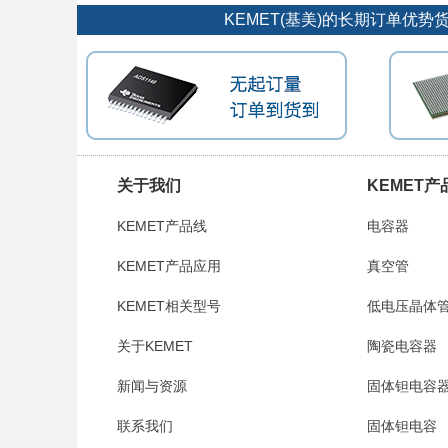
KEMET(基美)的长期订单优
关于我们
KEMET产
KEMET产品线
电容器
KEMET产品应用
真空管
KEMET相关型号
低电压晶体
关于KEMET
陶瓷电容器
新闻与资源
固体钽电容
联系我们
固体钽电容