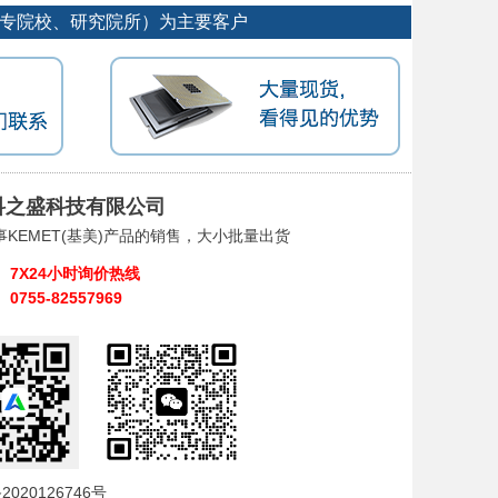
大专院校、研究院所）为主要客户
科之盛科技有限公司
事KEMET(基美)产品的销售，大小批量出货
7X24小时询价热线
0755-82557969
2020126746号