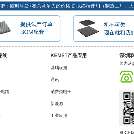
势货源：随时现货+极具竞争力的价格 是以终端使用（制造工厂、
深圳
品线
KEMET产品应用
国内从
基础设施
通讯
管电路
消费类电子
新能源
器
工业应用
粤ICP备