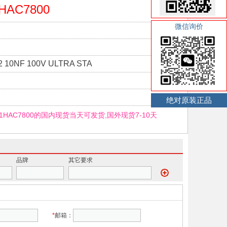
HAC7800
微信询价
2 10NF 100V ULTRA STA
绝对原装正品
F1HAC7800的国内现货当天可发货,国外现货7-10天
品牌
其它要求
*
邮箱：