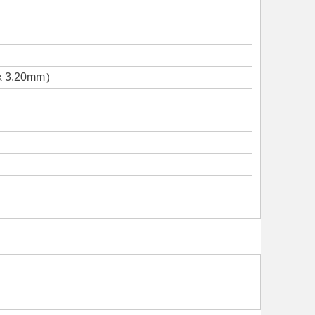
 x 3.20mm）