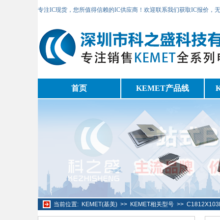
专注IC现货，您所值得信赖的IC供应商！欢迎联系我们获取IC报价，
首页
KEMET产品线
当前位置:
KEMET(基美)
>>
KEMET相关型号
>>
C1812X10