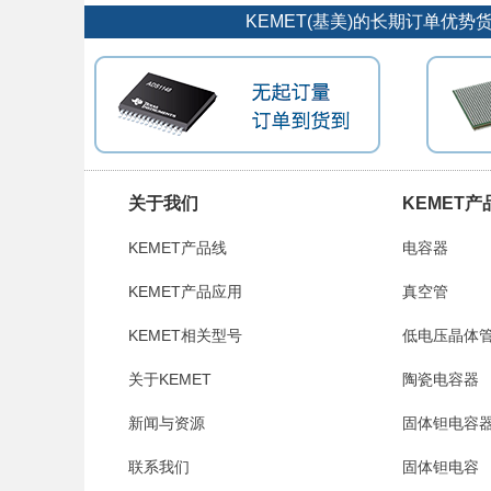
KEMET(基美)的长期订单优
关于我们
KEMET产
KEMET产品线
电容器
KEMET产品应用
真空管
KEMET相关型号
低电压晶体
关于KEMET
陶瓷电容器
新闻与资源
固体钽电容
联系我们
固体钽电容