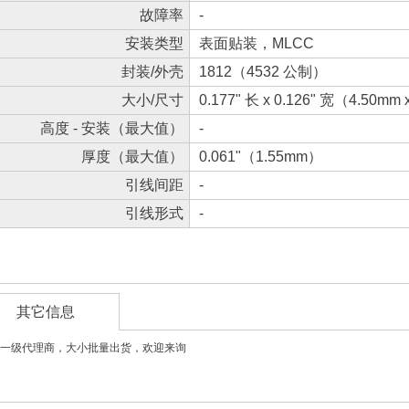
故障率
-
安装类型
表面贴装，MLCC
封装/外壳
1812（4532 公制）
大小/尺寸
0.177" 长 x 0.126" 宽（4.50mm
高度 - 安装（最大值）
-
厚度（最大值）
0.061"（1.55mm）
引线间距
-
引线形式
-
其它信息
一级代理商，大小批量出货，欢迎来询