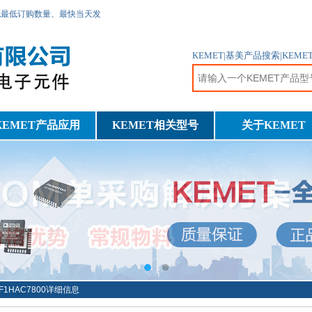
无最低订购数量、最快当天发
KEMET|基美产品搜索|KE
KEMET产品应用
KEMET相关型号
关于KEMET
3F1HAC7800详细信息