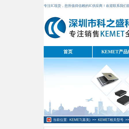
专注IC现货，您所值得信赖的IC供应商！欢迎联系我们
首页
KEMET产品
当前位置:
KEMET(基美)
>>
KEMET相关型号
>