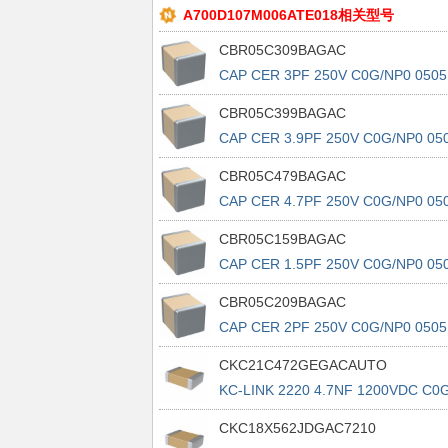
A700D107M006ATE018相关型号
CBR05C309BAGAC
CAP CER 3PF 250V C0G/NP0 0505
CBR05C399BAGAC
CAP CER 3.9PF 250V C0G/NP0 05
CBR05C479BAGAC
CAP CER 4.7PF 250V C0G/NP0 05
CBR05C159BAGAC
CAP CER 1.5PF 250V C0G/NP0 05
CBR05C209BAGAC
CAP CER 2PF 250V C0G/NP0 0505
CKC21C472GEGACAUTO
KC-LINK 2220 4.7NF 1200VDC C0
CKC18X562JDGAC7210