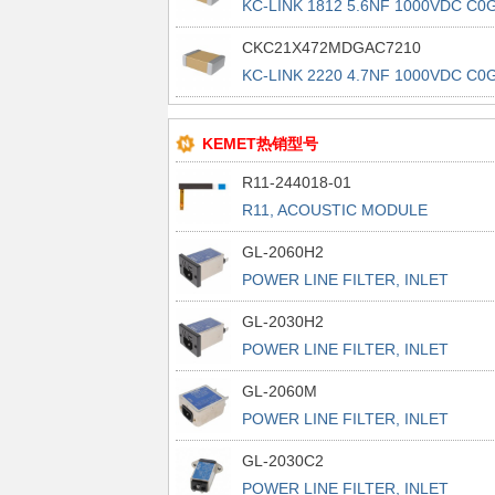
KC-LINK 1812 5.6NF 1000VDC C0
CKC21X472MDGAC7210
KC-LINK 2220 4.7NF 1000VDC C0
KEMET热销型号
R11-244018-01
R11, ACOUSTIC MODULE
GL-2060H2
POWER LINE FILTER, INLET
POWER L
GL-2030H2
POWER LINE FILTER, INLET
POWER L
GL-2060M
POWER LINE FILTER, INLET
POWER L
GL-2030C2
POWER LINE FILTER, INLET