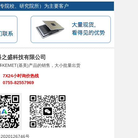
大专院校、研究院所）为主要客户
科之盛科技有限公司
事KEMET(基美)产品的销售，大小批量出货
7X24小时询价热线
0755-82557969
2020126746号