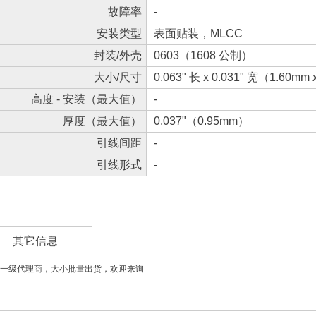
故障率
-
安装类型
表面贴装，MLCC
封装/外壳
0603（1608 公制）
大小/尺寸
0.063" 长 x 0.031" 宽（1.60mm
高度 - 安装（最大值）
-
厚度（最大值）
0.037"（0.95mm）
引线间距
-
引线形式
-
其它信息
一级代理商，大小批量出货，欢迎来询