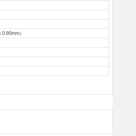
 x 0.80mm）