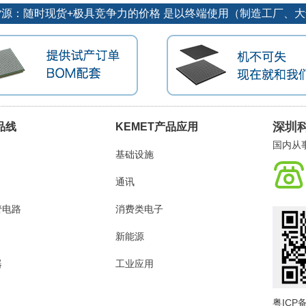
势货源：随时现货+极具竞争力的价格 是以终端使用（制造工厂、
深圳
品线
KEMET产品应用
国内从
基础设施
通讯
管电路
消费类电子
新能源
器
工业应用
粤ICP备