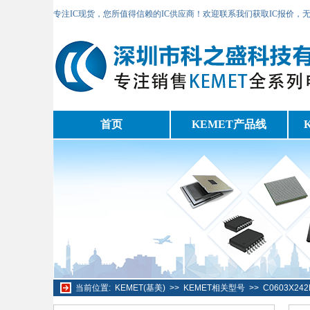
专注IC现货，您所值得信赖的IC供应商！欢迎联系我们获取IC报价，
首页
KEMET产品线
当前位置:
KEMET(基美)
>>
KEMET相关型号
>>
C0603X2