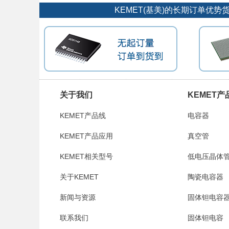
KEMET(基美)的长期订单优
关于我们
KEMET产
KEMET产品线
电容器
KEMET产品应用
真空管
KEMET相关型号
低电压晶体
关于KEMET
陶瓷电容器
新闻与资源
固体钽电容
联系我们
固体钽电容