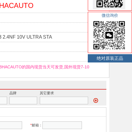
8HACAUTO
微信询价
 2.4NF 10V ULTRA STA
绝对原装正品
K8HACAUTO的国内现货当天可发货,国外现货7-10
品牌
其它要求
*
邮箱：