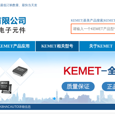
无最低订购数量、最快当天发
KEMET|基美产品搜索|KE
KEMET产品应用
KEMET相关型号
关于KEMET
42K8HACAUTO详细信息