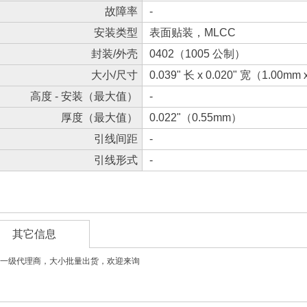
故障率
-
安装类型
表面贴装，MLCC
封装/外壳
0402（1005 公制）
大小/尺寸
0.039" 长 x 0.020" 宽（1.00mm
高度 - 安装（最大值）
-
厚度（最大值）
0.022"（0.55mm）
引线间距
-
引线形式
-
其它信息
一级代理商，大小批量出货，欢迎来询