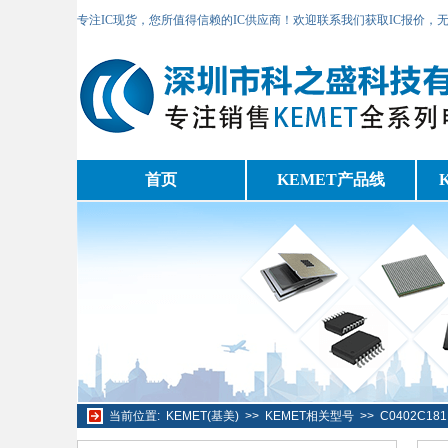
专注IC现货，您所值得信赖的IC供应商！欢迎联系我们获取IC报价，
首页
KEMET产品线
当前位置:
KEMET(基美)
>>
KEMET相关型号
>>
C0402C1