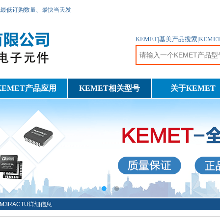
无最低订购数量、最快当天发
KEMET|基美产品搜索|KE
KEMET产品应用
KEMET相关型号
关于KEMET
81M3RACTU详细信息