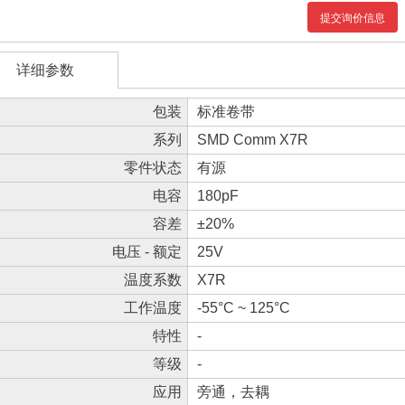
提交询价信息
详细参数
包装
标准卷带
系列
SMD Comm X7R
零件状态
有源
电容
180pF
容差
±20%
电压 - 额定
25V
温度系数
X7R
工作温度
-55°C ~ 125°C
特性
-
等级
-
应用
旁通，去耦