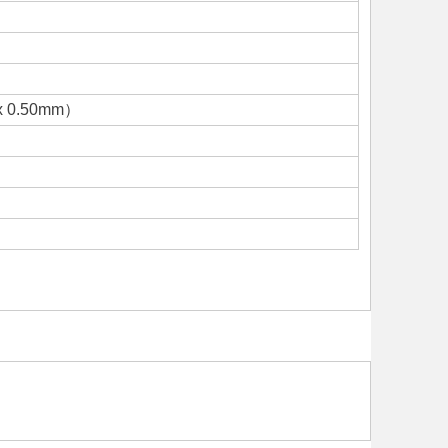
 x 0.50mm）