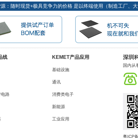
势货源：随时现货+极具竞争力的价格 是以终端使用（制造工厂、
深圳
品线
KEMET产品应用
国内从
基础设施
通讯
管电路
消费类电子
新能源
器
工业应用
粤ICP备