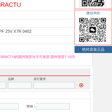
3RACTU
微信询价
F 25V X7R 0402
绝对原装正品
1M3RACTU的国内现货当天可发货,国外现货7-10天
品牌
其它要求
*
邮箱：