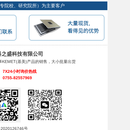
大专院校、研究院所）为主要客户
科之盛科技有限公司
事KEMET(基美)产品的销售，大小批量出货
7X24小时询价热线
0755-82557969
2020126746号