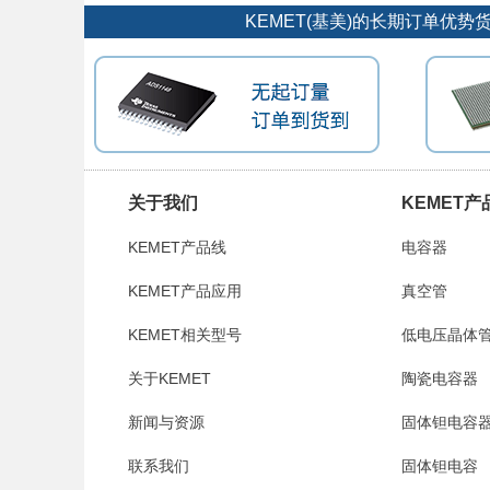
KEMET(基美)的长期订单优
关于我们
KEMET产
KEMET产品线
电容器
KEMET产品应用
真空管
KEMET相关型号
低电压晶体
关于KEMET
陶瓷电容器
新闻与资源
固体钽电容
联系我们
固体钽电容