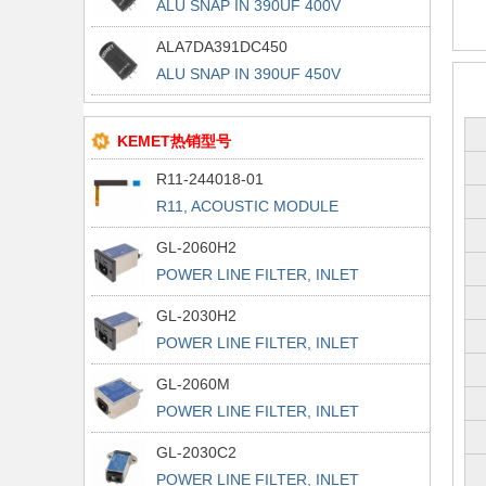
ALU SNAP IN 390UF 400V
ALA7DA391DC450
ALU SNAP IN 390UF 450V
KEMET热销型号
R11-244018-01
R11, ACOUSTIC MODULE
GL-2060H2
POWER LINE FILTER, INLET
POWER L
GL-2030H2
POWER LINE FILTER, INLET
POWER L
GL-2060M
POWER LINE FILTER, INLET
POWER L
GL-2030C2
POWER LINE FILTER, INLET