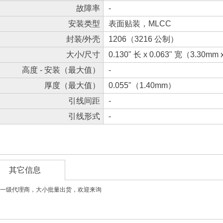
故障率
-
安装类型
表面贴装，MLCC
封装/外壳
1206（3216 公制）
大小/尺寸
0.130" 长 x 0.063" 宽（3.30mm
高度 - 安装（最大值）
-
厚度（最大值）
0.055"（1.40mm）
引线间距
-
引线形式
-
其它信息
一级代理商，大小批量出货，欢迎来询