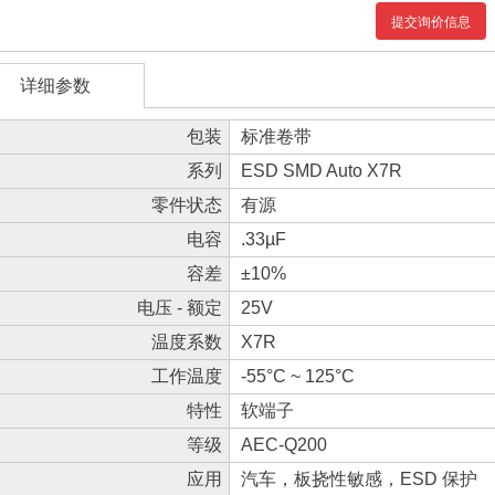
提交询价信息
详细参数
包装
标准卷带
系列
ESD SMD Auto X7R
零件状态
有源
电容
.33µF
容差
±10%
电压 - 额定
25V
温度系数
X7R
工作温度
-55°C ~ 125°C
特性
软端子
等级
AEC-Q200
应用
汽车，板挠性敏感，ESD 保护