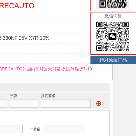
3RECAUTO
微信询价
6 330NF 25V X7R 10%
绝对原装正品
K3RECAUTO的国内现货当天可发货,国外现货7-10
品牌
其它要求
*
邮箱：