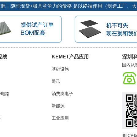
势货源：随时现货+极具竞争力的价格 是以终端使用（制造工厂、
深圳
品线
KEMET产品应用
国内从
基础设施
通讯
管电路
消费类电子
新能源
器
工业应用
粤ICP备