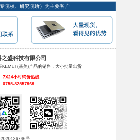
大专院校、研究院所）为主要客户
科之盛科技有限公司
事KEMET(基美)产品的销售，大小批量出货
7X24小时询价热线
0755-82557969
2020126746号