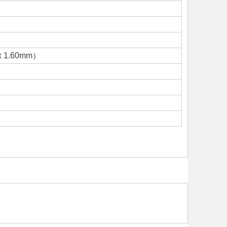
 x 1.60mm）