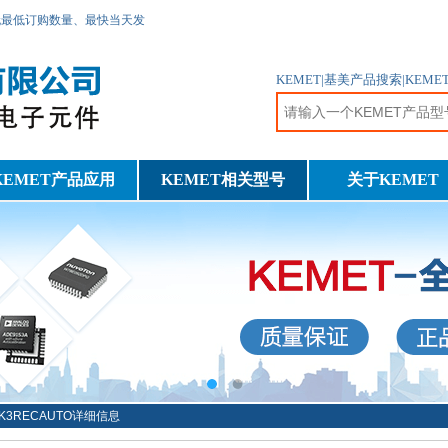
无最低订购数量、最快当天发
KEMET|基美产品搜索|KE
KEMET产品应用
KEMET相关型号
关于KEMET
34K3RECAUTO详细信息