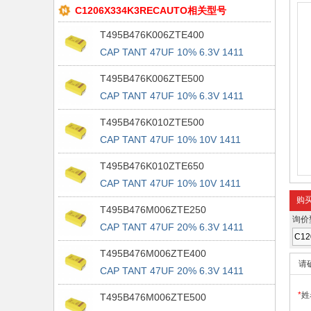
C1206X334K3RECAUTO相关型号
T495B476K006ZTE400
CAP TANT 47UF 10% 6.3V 1411
T495B476K006ZTE500
CAP TANT 47UF 10% 6.3V 1411
T495B476K010ZTE500
CAP TANT 47UF 10% 10V 1411
T495B476K010ZTE650
CAP TANT 47UF 10% 10V 1411
购
T495B476M006ZTE250
询价
CAP TANT 47UF 20% 6.3V 1411
T495B476M006ZTE400
请
CAP TANT 47UF 20% 6.3V 1411
*
姓
T495B476M006ZTE500