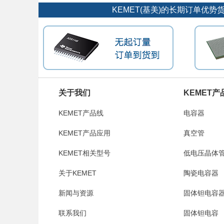
KEMET(基美)的长期订单优
关于我们
KEMET产
KEMET产品线
电容器
KEMET产品应用
真空管
KEMET相关型号
低电压晶体
关于KEMET
陶瓷电容器
新闻与资源
固体钽电容
联系我们
固体钽电容