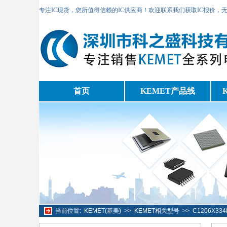
专注IC现货，您所值得信赖的IC供应商！欢迎联系我们获取IC报价，
首页
KEMET产品线
当前位置:
KEMET(基美)
>>
KEMET相关型号
>>
C1206X3